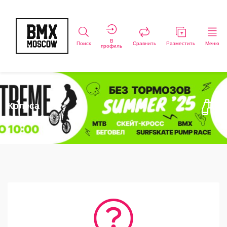
В
Поиск
Сравнить
Разместить
Меню
профиль
Колеса
Главная
Колеса